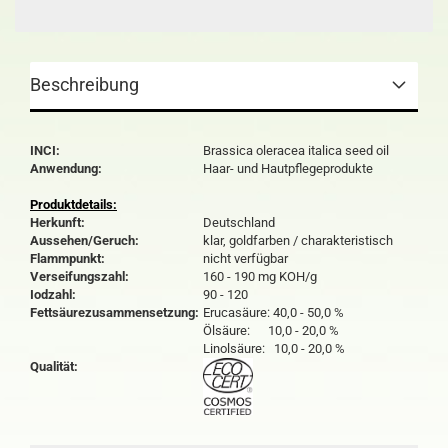
Beschreibung
INCI:
Brassica oleracea italica seed oil
Anwendung:
Haar- und Hautpflegeprodukte
Produktdetails:
Herkunft:
Deutschland
Aussehen/Geruch:
klar, goldfarben / charakteristisch
Flammpunkt:
nicht verfügbar
Verseifungszahl:
160 - 190 mg KOH/g
Iodzahl:
90 - 120
Fettsäurezusammensetzung:
Erucasäure: 40,0 - 50,0 %
Ölsäure: 10,0 - 20,0 %
Linolsäure: 10,0 - 20,0 %
Qualität: