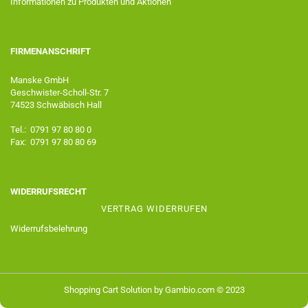
Informationen zu Produkten und Aktionen
FIRMENANSCHRIFT
Manske GmbH
Geschwister-Scholl-Str. 7
74523 Schwäbisch Hall
Tel.: 0791 97 80 80 0
Fax: 0791 97 80 80 69
WIDERRUFSRECHT
VERTRAG WIDERRUFEN
Widerrufsbelehrung
Shopping Cart Solution
by Gambio.com © 2023