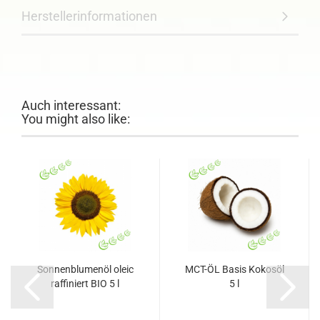
Herstellerinformationen
Auch interessant:
You might also like:
Sonnenblumenöl oleic
MCT-ÖL Basis Kokosöl
raffiniert BIO 5 l
5 l