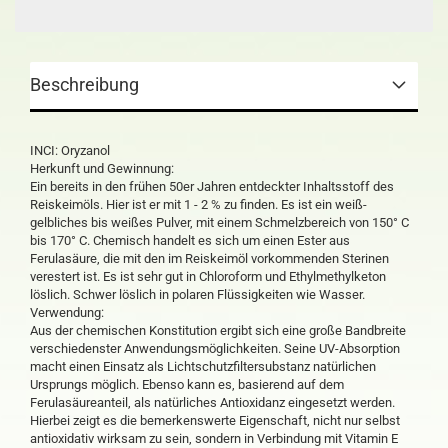
Beschreibung
INCI: Oryzanol
Herkunft und Gewinnung:
Ein bereits in den frühen 50er Jahren entdeckter Inhaltsstoff des
Reiskeimöls. Hier ist er mit 1 - 2 % zu finden. Es ist ein weiß-
gelbliches bis weißes Pulver, mit einem Schmelzbereich von 150° C
bis 170° C. Chemisch handelt es sich um einen Ester aus
Ferulasäure, die mit den im Reiskeimöl vorkommenden Sterinen
verestert ist. Es ist sehr gut in Chloroform und Ethylmethylketon
löslich. Schwer löslich in polaren Flüssigkeiten wie Wasser.
Verwendung:
Aus der chemischen Konstitution ergibt sich eine große Bandbreite
verschiedenster Anwendungsmöglichkeiten. Seine UV-Absorption
macht einen Einsatz als Lichtschutzfiltersubstanz natürlichen
Ursprungs möglich. Ebenso kann es, basierend auf dem
Ferulasäureanteil, als natürliches Antioxidanz eingesetzt werden.
Hierbei zeigt es die bemerkenswerte Eigenschaft, nicht nur selbst
antioxidativ wirksam zu sein, sondern in Verbindung mit Vitamin E