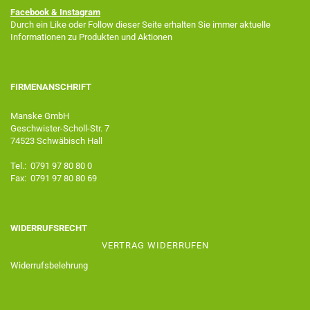
Facebook
& Instagram
Durch ein Like oder Follow dieser Seite erhalten Sie immer aktuelle
Informationen zu Produkten und Aktionen
FIRMENANSCHRIFT
Manske GmbH
Geschwister-Scholl-Str. 7
74523 Schwäbisch Hall
Tel.: 0791 97 80 80 0
Fax: 0791 97 80 80 69
WIDERRUFSRECHT
VERTRAG WIDERRUFEN
Widerrufsbelehrung