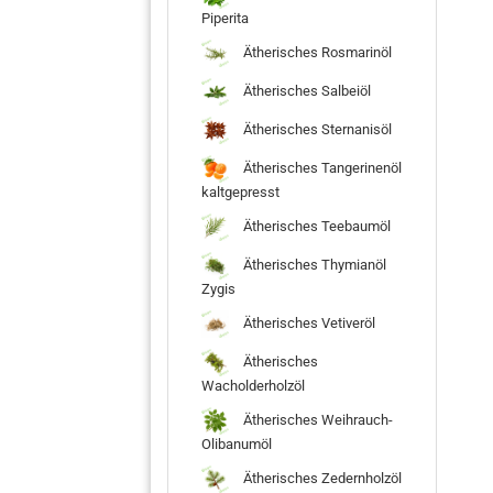
Piperita
Ätherisches Rosmarinöl
Ätherisches Salbeiöl
Ätherisches Sternanisöl
Ätherisches Tangerinenöl
kaltgepresst
Ätherisches Teebaumöl
Ätherisches Thymianöl
Zygis
Ätherisches Vetiveröl
Ätherisches
Wacholderholzöl
Ätherisches Weihrauch-
Olibanumöl
Ätherisches Zedernholzöl