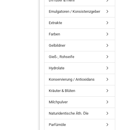
Diffuser & mehr
Emulgatoren / Konsistenzgeber
Extrakte
Farben
Gelbildner
Gieß-, Rohseife
Hydrolate
Konservierung / Antioxidans
Kräuter & Blüten
Milchpulver
Naturidentische Äth. Öle
Parfümöle