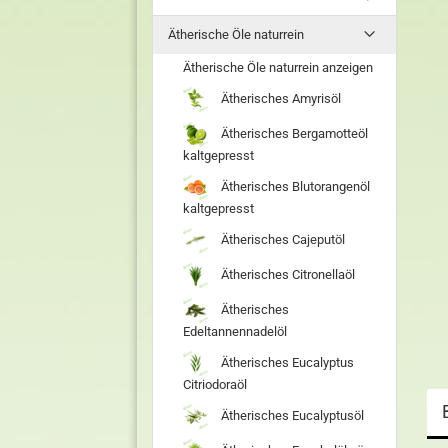
Ätherische Öle naturrein
Ätherische Öle naturrein anzeigen
Ätherisches Amyrisöl
Ätherisches Bergamotteöl
kaltgepresst
Ätherisches Blutorangenöl
kaltgepresst
Ätherisches Cajeputöl
Ätherisches Citronellaöl
Ätherisches
Edeltannennadelöl
Ätherisches Eucalyptus
Citriodoraöl
Ätherisches Eucalyptusöl