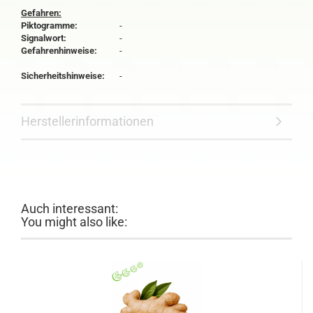
Gefahren:
Piktogramme:
-
Signalwort:
-
Gefahrenhinweise:
-
Sicherheitshinweise:
-
Herstellerinformationen
Auch interessant:
You might also like: