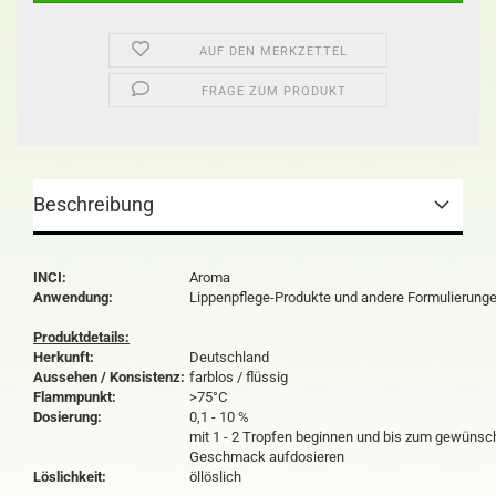
AUF DEN MERKZETTEL
FRAGE ZUM PRODUKT
Beschreibung
INCI:
Aroma
Anwendung:
Lippenpflege-Produkte und andere Formulierung
Produktdetails:
Herkunft:
Deutschland
Aussehen / Konsistenz:
farblos / flüssig
Flammpunkt:
>75°C
Dosierung:
0,1 - 10 %
mit 1 - 2 Tropfen beginnen und bis zum gewünsc
Geschmack aufdosieren
Löslichkeit:
öllöslich