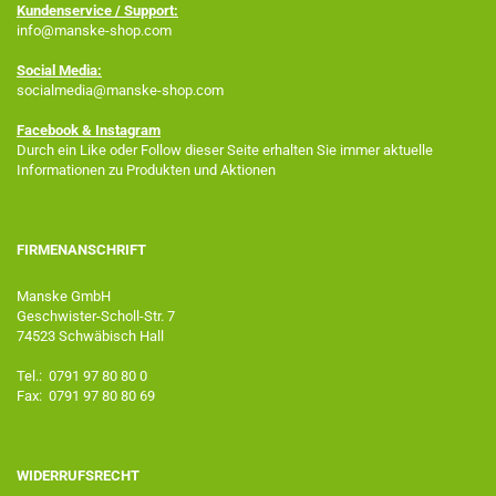
Kundenservice / Support:
info@manske-shop.com
Social Media:
socialmedia@manske-shop.com
Facebook
& Instagram
Durch ein Like oder Follow dieser Seite erhalten Sie immer aktuelle
Informationen zu Produkten und Aktionen
FIRMENANSCHRIFT
Manske GmbH
Geschwister-Scholl-Str. 7
74523 Schwäbisch Hall
Tel.: 0791 97 80 80 0
Fax: 0791 97 80 80 69
WIDERRUFSRECHT