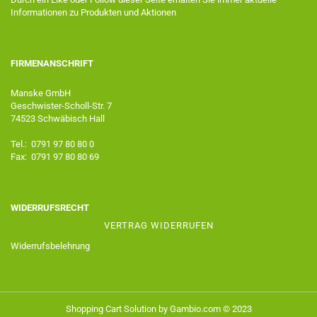
Informationen zu Produkten und Aktionen
FIRMENANSCHRIFT
Manske GmbH
Geschwister-Scholl-Str. 7
74523 Schwäbisch Hall
Tel.: 0791 97 80 80 0
Fax: 0791 97 80 80 69
WIDERRUFSRECHT
VERTRAG WIDERRUFEN
Widerrufsbelehrung
Shopping Cart Solution
by Gambio.com © 2023