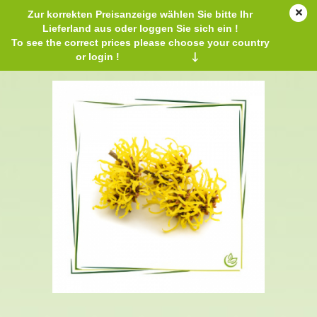
Zur korrekten Preisanzeige wählen Sie bitte Ihr
Lieferland aus oder loggen Sie sich ein !
To see the correct prices please choose your country
or login !
↓
Hamamelis Extrakt 100 ml