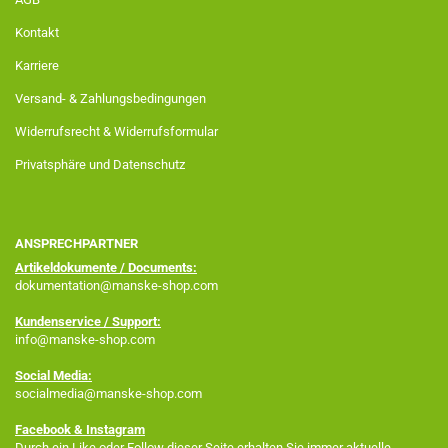
Kontakt
Karriere
Versand- & Zahlungsbedingungen
Widerrufsrecht & Widerrufsformular
Privatsphäre und Datenschutz
ANSPRECHPARTNER
Artikeldokumente / Documents:
dokumentation@manske-shop.com
Kundenservice / Support:
info@manske-shop.com
Social Media:
socialmedia@manske-shop.com
Facebook
& Instagram
Durch ein Like oder Follow dieser Seite erhalten Sie immer aktuelle