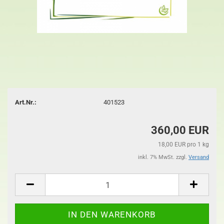
Art.Nr.:
401523
360,00 EUR
18,00 EUR pro 1 kg
inkl. 7% MwSt. zzgl.
Versand