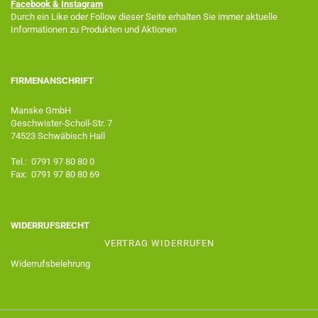
Facebook
& Instagram
Durch ein Like oder Follow dieser Seite erhalten Sie immer aktuelle
Informationen zu Produkten und Aktionen
FIRMENANSCHRIFT
Manske GmbH
Geschwister-Scholl-Str. 7
74523 Schwäbisch Hall
Tel.: 0791 97 80 80 0
Fax: 0791 97 80 80 69
WIDERRUFSRECHT
VERTRAG WIDERRUFEN
Widerrufsbelehrung