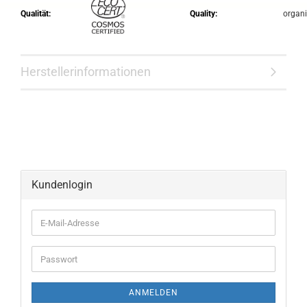
Qualität:
Quality:
organ
Herstellerinformationen
Kundenlogin
ANMELDEN