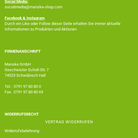
Social Media:
socialmedia@manske-shop.com
Facebook
& Instagram
Durch ein Like oder Follow dieser Seite erhalten Sie immer aktuelle
Informationen zu Produkten und Aktionen
FIRMENANSCHRIFT
Manske GmbH
Geschwister-Scholl-Str. 7
74523 Schwäbisch Hall
Tel.: 0791 97 80 80 0
Fax: 0791 97 80 80 69
WIDERRUFSRECHT
VERTRAG WIDERRUFEN
Widerrufsbelehrung