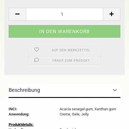
AUF DEN MERKZETTEL
FRAGE ZUM PRODUKT
Beschreibung
INCI:
Acacia senegal gum, Xanthan gum
Anwendung:
Creme, Gele, Jelly
Produktdetails: