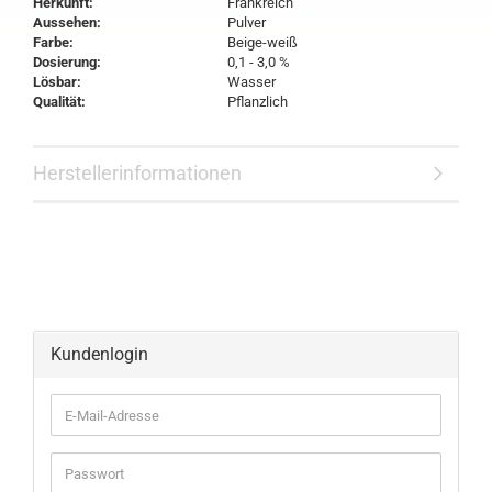
Herkunft:
Frankreich
Aussehen:
Pulver
Farbe:
Beige-weiß
Dosierung:
0,1 - 3,0 %
Lösbar:
Wasser
Qualität:
Pflanzlich
Herstellerinformationen
Kundenlogin