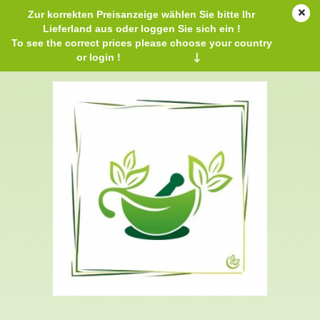
Zur korrekten Preisanzeige wählen Sie bitte Ihr
Lieferland aus oder loggen Sie sich ein !
To see the correct prices please choose your country
or login !
↓
Solagum AX 5 kg