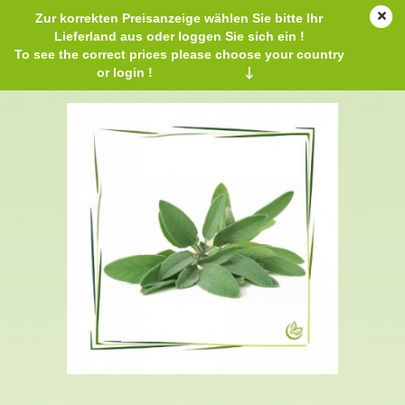
Zur korrekten Preisanzeige wählen Sie bitte Ihr
Lieferland aus oder loggen Sie sich ein !
To see the correct prices please choose your country
or login !
↓
Hydrolat Salbei BIO 250 ml