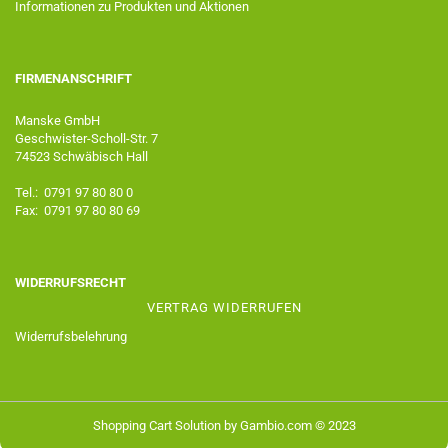
Informationen zu Produkten und Aktionen
FIRMENANSCHRIFT
Manske GmbH
Geschwister-Scholl-Str. 7
74523 Schwäbisch Hall
Tel.: 0791 97 80 80 0
Fax: 0791 97 80 80 69
WIDERRUFSRECHT
VERTRAG WIDERRUFEN
Widerrufsbelehrung
Shopping Cart Solution
by Gambio.com © 2023