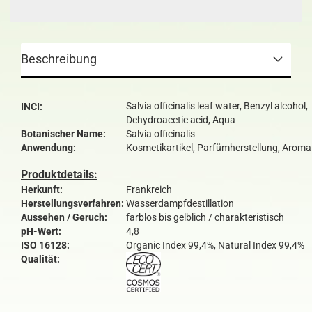
Beschreibung
Salvia officinalis leaf water, Benzyl alcohol,
INCI:
Dehydroacetic acid, Aqua
Botanischer Name:
Salvia officinalis
Anwendung:
Kosmetikartikel, Parfümherstellung, Aroma
Produktdetails:
Herkunft:
Frankreich
Herstellungsverfahren:
Wasserdampfdestillation
Aussehen / Geruch:
farblos bis gelblich / charakteristisch
pH-Wert:
4,8
ISO 16128:
Organic Index 99,4%, Natural Index 99,4%
Qualität: