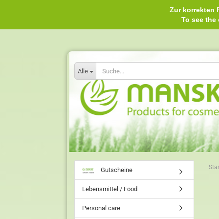
Zur korrekten P
To see th
Alle
Star
Gutscheine
Lebensmittel / Food
Personal care