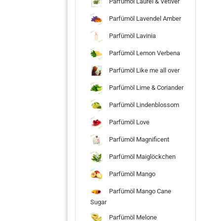
Parfümöl Laurel & Vetiver
Parfümöl Lavendel Amber
Parfümöl Lavinia
Parfümöl Lemon Verbena
Parfümöl Like me all over
Parfümöl Lime & Coriander
Parfümöl Lindenblossom
Parfümöl Love
Parfümöl Magnificent
Parfümöl Maiglöckchen
Parfümöl Mango
Parfümöl Mango Cane
Sugar
Parfümöl Melone