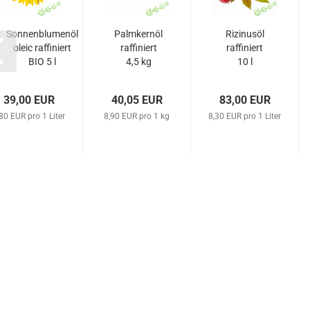
Sonnenblumenöl
Palmkernöl
Rizinusöl
oleic raffiniert
raffiniert
raffiniert
BIO 5 l
4,5 kg
10 l
39,00 EUR
40,05 EUR
83,00 EUR
80 EUR pro 1 Liter
8,90 EUR pro 1 kg
8,30 EUR pro 1 Liter