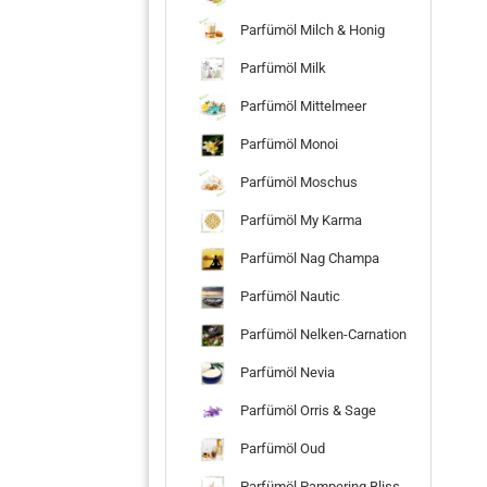
Parfümöl Milch & Honig
Parfümöl Milk
Parfümöl Mittelmeer
Parfümöl Monoi
Parfümöl Moschus
Parfümöl My Karma
Parfümöl Nag Champa
Parfümöl Nautic
Parfümöl Nelken-Carnation
Parfümöl Nevia
Parfümöl Orris & Sage
Parfümöl Oud
Parfümöl Pampering Bliss