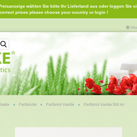
reisanzeige wählen Sie bitte Ihr Lieferland aus oder loggen Sie si
e correct prices please choose your country or login 
Deu
Lieferland
»
»
»
tseite
Parfümöle
Parfümöl Vanille
Parfümöl Vanille 500 ml
Konto erstellen
Passwort vergessen?