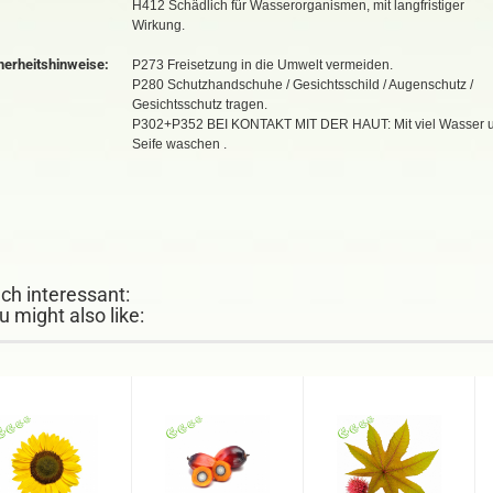
H412 Schädlich für Wasserorganismen, mit langfristiger
Wirkung.
herheitshinweise:
P273 Freisetzung in die Umwelt vermeiden.
P280 Schutzhandschuhe / Gesichtsschild / Augenschutz /
Gesichtsschutz tragen.
P302+P352 BEI KONTAKT MIT DER HAUT: Mit viel Wasser 
Seife waschen .
ch interessant:
u might also like: