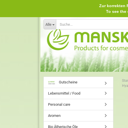
Zur korrekten P
To see th
Alle
Star
Gutscheine
Hya
Lebensmittel / Food
Personal care
Aromen
Bio Ätherische Öle