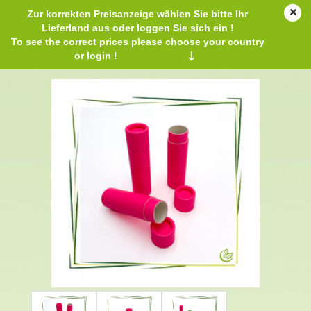
Zur korrekten Preisanzeige wählen Sie bitte Ihr
Lieferland aus oder loggen Sie sich ein !
To see the correct prices please choose your country
or login !
↓
Paper tube pink 66x15