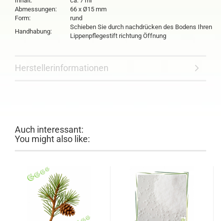
Inhalt:
ca. 7 ml
Abmessungen:
66 x Ø15 mm
Form:
rund
Schieben Sie durch nachdrücken des Bodens Ihren
Handhabung:
Lippenpflegestift richtung Öffnung
Herstellerinformationen
Auch interessant:
You might also like: