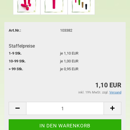
Art.Nr.:
103382
Staffelpreise
1-9 Stk.
je 1,10 EUR
10-99 Stk.
je 1,00 EUR
> 99 Stk.
je 0,95 EUR
1,10 EUR
inkl. 19% MwSt. zzgl.
Versand