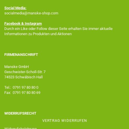
Social Media:
socialmedia@manske-shop.com
Facebook
& Instagram
Durch ein Like oder Follow dieser Seite erhalten Sie immer aktuelle
Informationen zu Produkten und Aktionen
FIRMENANSCHRIFT
Manske GmbH
Geschwister-Scholl-Str. 7
74523 Schwäbisch Hall
Tel.: 0791 97 80 80 0
Fax: 0791 97 80 80 69
WIDERRUFSRECHT
VERTRAG WIDERRUFEN
Widerrufsbelehrung