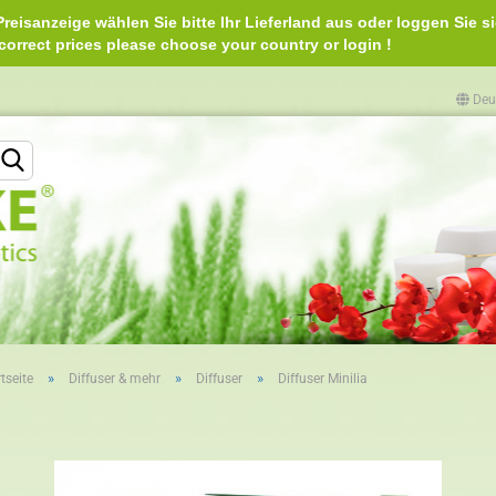
reisanzeige wählen Sie bitte Ihr Lieferland aus oder loggen Sie si
e correct prices please choose your country or login 
Deu
Lieferland
»
»
»
tseite
Diffuser & mehr
Diffuser
Diffuser Minilia
Konto erstellen
Passwort vergessen?