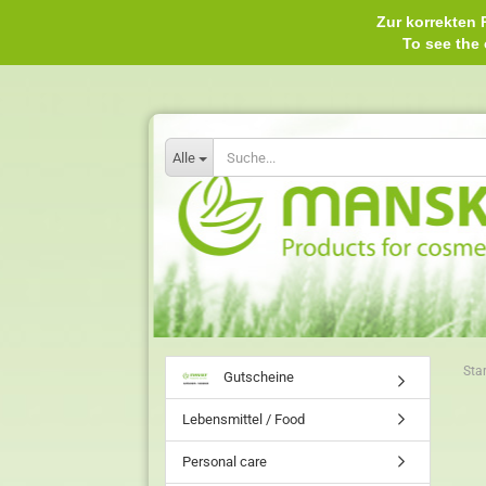
Zur korrekten P
To see th
Alle
Star
Gutscheine
Lebensmittel / Food
Personal care