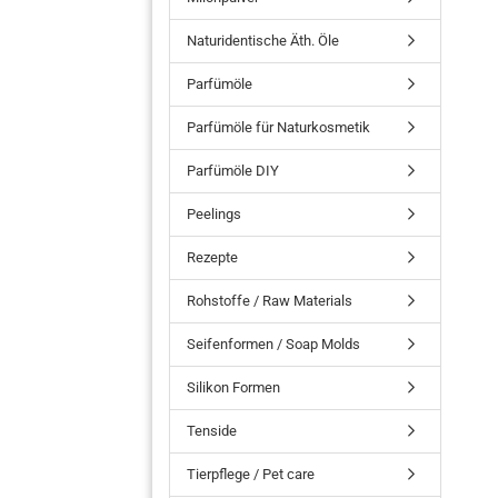
Naturidentische Äth. Öle
Parfümöle
Parfümöle für Naturkosmetik
Parfümöle DIY
Peelings
Rezepte
Rohstoffe / Raw Materials
Seifenformen / Soap Molds
Silikon Formen
Tenside
Tierpflege / Pet care