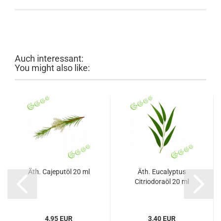
Auch interessant:
You might also like:
Äth. Cajeputöl 20 ml
Äth. Eucalyptus
Citriodoraöl 20 ml
4,95 EUR
3,40 EUR