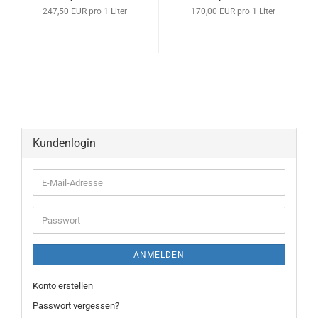
247,50 EUR pro 1 Liter
170,00 EUR pro 1 Liter
Kundenlogin
ANMELDEN
Konto erstellen
Passwort vergessen?