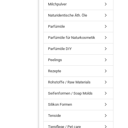
Milchpulver
Naturidentische Äth. Öle
Parfümöle
Parfümöle für Naturkosmetik
Parfümöle DIY
Peelings
Rezepte
Rohstoffe / Raw Materials
Seifenformen / Soap Molds
Silikon Formen
Tenside
Tierpflege / Pet care