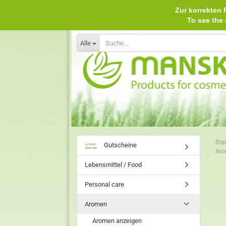
Zur korrekten P
To see th
Alle
Star
Gutscheine
Aro
Lebensmittel / Food
Personal care
Aromen
Aromen anzeigen