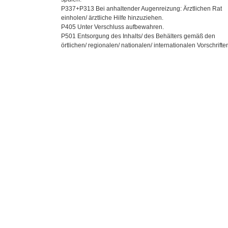
P337+P313 Bei anhaltender Augenreizung: Ärztlichen Rat
einholen/ ärztliche Hilfe hinzuziehen.
P405 Unter Verschluss aufbewahren.
P501 Entsorgung des Inhalts/ des Behälters gemäß den
örtlichen/ regionalen/ nationalen/ internationalen Vorschrifte