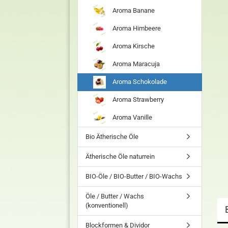
Aroma Banane
Aroma Himbeere
Aroma Kirsche
Aroma Maracuja
Aroma Schokolade
Aroma Strawberry
Aroma Vanille
Bio Ätherische Öle
Ätherische Öle naturrein
BIO-Öle / BIO-Butter / BIO-Wachs
Öle / Butter / Wachs
(konventionell)
Blockformen & Dividor