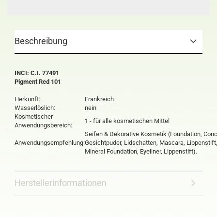
Beschreibung
INCI: C.I. 77491
Pigment Red 101
Herkunft:
Frankreich
Wasserlöslich:
nein
Kosmetischer
1 - für alle kosmetischen Mittel
Anwendungsbereich:
Seifen & Dekorative Kosmetik (Foundation, Conc
Anwendungsempfehlung:
Gesichtpuder, Lidschatten, Mascara, Lippenstift
Mineral Foundation, Eyeliner, Lippenstift).
Herstellerinformationen