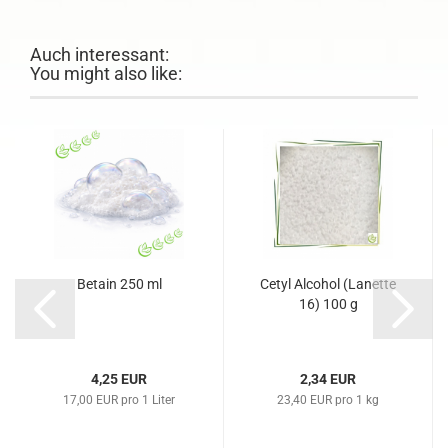
Auch interessant:
You might also like:
Betain 250 ml
Cetyl Alcohol (Lanette
16) 100 g
4,25 EUR
2,34 EUR
17,00 EUR pro 1 Liter
23,40 EUR pro 1 kg