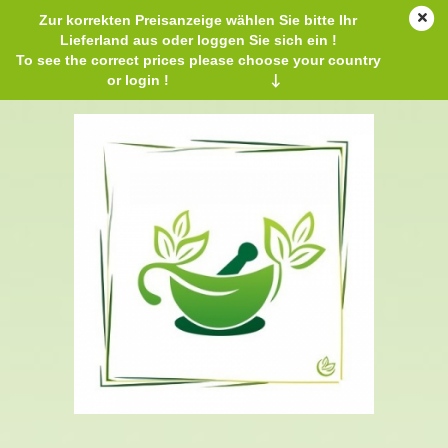
Zur korrekten Preisanzeige wählen Sie bitte Ihr
Lieferland aus oder loggen Sie sich ein !
To see the correct prices please choose your country
or login !
↓
Solagum AX 100 g