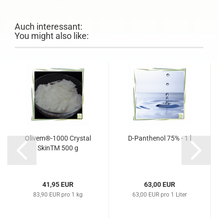
Auch interessant:
You might also like:
Olivem®-1000 Crystal
D-Panthenol 75% - 1 l
SkinTM 500 g
41,95 EUR
63,00 EUR
83,90 EUR pro 1 kg
63,00 EUR pro 1 Liter