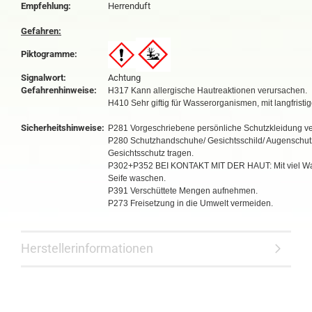
Empfehlung:
Herrenduft
Gefahren:
Piktogramme:
Signalwort:
Achtung
Gefahrenhinweise:
H317 Kann allergische Hautreaktionen verursachen.
H410 Sehr giftig für Wasserorganismen, mit langfristi
Sicherheitshinweise:
P281 Vorgeschriebene persönliche Schutzkleidung v
P280 Schutzhandschuhe/ Gesichtsschild/ Augenschut
Gesichtsschutz tragen.
P302+P352 BEI KONTAKT MIT DER HAUT: Mit viel W
Seife waschen.
P391 Verschüttete Mengen aufnehmen.
P273 Freisetzung in die Umwelt vermeiden.
Herstellerinformationen