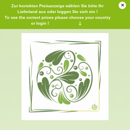
Zur korrekten Preisanzeige wählen Sie bitte Ihr
Lieferland aus oder loggen Sie sich ein !
To see the correct prices please choose your country
or login !
↓
Parfümöl Historique DIY 100 ml