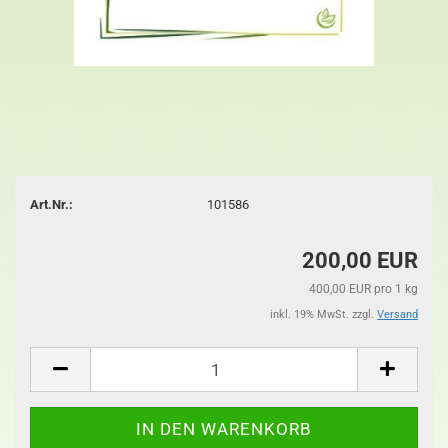
Art.Nr.:
101586
200,00 EUR
400,00 EUR pro 1 kg
inkl. 19% MwSt. zzgl.
Versand