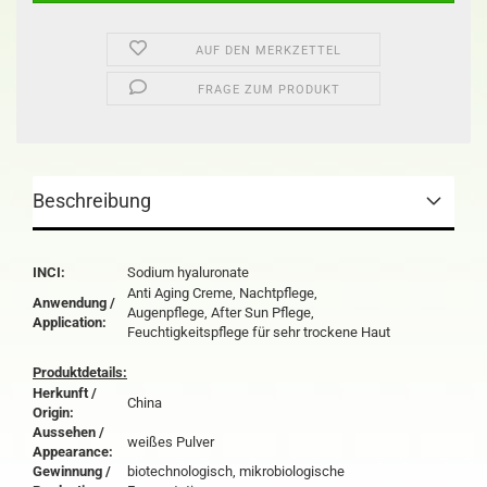
AUF DEN MERKZETTEL
FRAGE ZUM PRODUKT
Beschreibung
INCI:
Sodium hyaluronate
Anti Aging Creme, Nachtpflege,
Anwendung /
Augenpflege, After Sun Pflege,
Application:
Feuchtigkeitspflege für sehr trockene Haut
Produktdetails:
Herkunft /
China
Origin:
Aussehen /
weißes Pulver
Appearance:
Gewinnung /
biotechnologisch, mikrobiologische