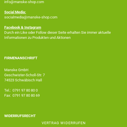
info@manske-shop.com
Social Media:
socialmedia@manske-shop.com
Facebook
& Instagram
Durch ein Like oder Follow dieser Seite erhalten Sie immer aktuelle
Informationen zu Produkten und Aktionen
FIRMENANSCHRIFT
Manske GmbH
Geschwister-Scholl-Str. 7
74523 Schwäbisch Hall
Tel.: 0791 97 80 80 0
Fax: 0791 97 80 80 69
WIDERRUFSRECHT
VERTRAG WIDERRUFEN