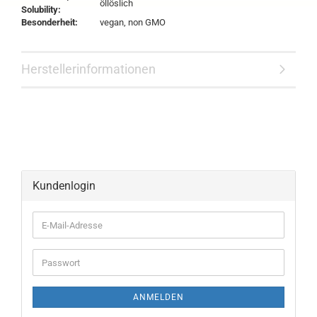
öllöslich
Solubility:
Besonderheit:
vegan, non GMO
Herstellerinformationen
Kundenlogin
ANMELDEN