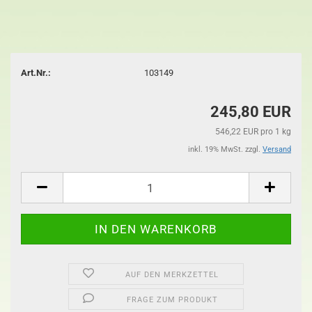
Art.Nr.:
103149
245,80 EUR
546,22 EUR pro 1 kg
inkl. 19% MwSt. zzgl.
Versand
AUF DEN MERKZETTEL
FRAGE ZUM PRODUKT