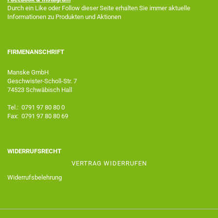
Durch ein Like oder Follow dieser Seite erhalten Sie immer aktuelle
Informationen zu Produkten und Aktionen
FIRMENANSCHRIFT
Manske GmbH
Geschwister-Scholl-Str. 7
74523 Schwäbisch Hall
Tel.: 0791 97 80 80 0
Fax: 0791 97 80 80 69
WIDERRUFSRECHT
VERTRAG WIDERRUFEN
Widerrufsbelehrung