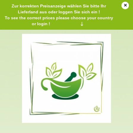
Zur korrekten Preisanzeige wählen Sie bitte Ihr
Lieferland aus oder loggen Sie sich ein !
To see the correct prices please choose your country
or login !
↓
Hyaluronsäure Oleo 450 g