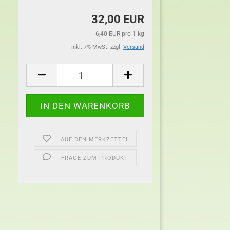
32,00 EUR
6,40 EUR pro 1 kg
inkl. 7% MwSt. zzgl.
Versand
AUF DEN MERKZETTEL
FRAGE ZUM PRODUKT