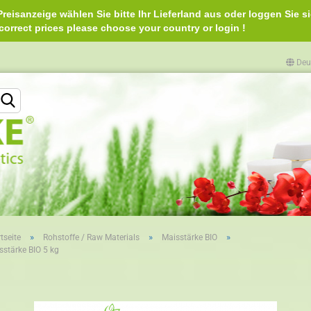
reisanzeige wählen Sie bitte Ihr Lieferland aus oder loggen Sie si
e correct prices please choose your country or login 
Deu
Lieferland
»
»
»
tseite
Rohstoffe / Raw Materials
Maisstärke BIO
sstärke BIO 5 kg
Konto erstellen
Passwort vergessen?