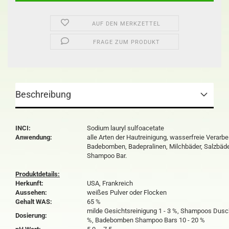
AUF DEN MERKZETTEL
FRAGE ZUM PRODUKT
Beschreibung
INCI:
Sodium lauryl sulfoacetate
Anwendung:
alle Arten der Hautreinigung, wasserfreie Verarbe
Badebomben, Badepralinen, Milchbäder, Salzbäder
Shampoo Bar.
Produktdetails:
Herkunft:
USA, Frankreich
Aussehen:
weißes Pulver oder Flocken
Gehalt WAS:
65 %
milde Gesichtsreinigung 1 - 3 %, Shampoos Dusch
Dosierung:
%, Badebomben Shampoo Bars 10 - 20 %