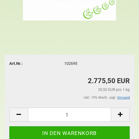
Art.Nr.:
102695
2.775,50 EUR
30,50 EUR pro 1 kg
inkl. 19% MwSt. zzgl.
Versand