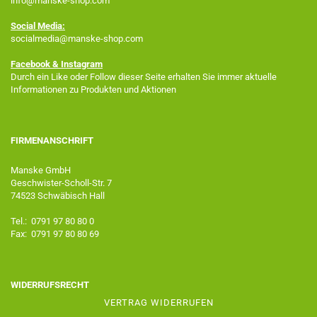
info@manske-shop.com
Social Media:
socialmedia@manske-shop.com
Facebook
& Instagram
Durch ein Like oder Follow dieser Seite erhalten Sie immer aktuelle
Informationen zu Produkten und Aktionen
FIRMENANSCHRIFT
Manske GmbH
Geschwister-Scholl-Str. 7
74523 Schwäbisch Hall
Tel.: 0791 97 80 80 0
Fax: 0791 97 80 80 69
WIDERRUFSRECHT
VERTRAG WIDERRUFEN