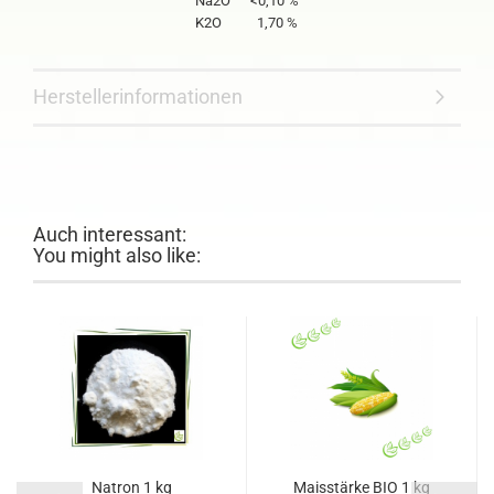
Na2O
<0,10 %
K2O
1,70 %
Herstellerinformationen
Auch interessant:
You might also like:
Natron 1 kg
Maisstärke BIO 1 kg