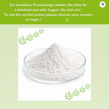
Zur korrekten Preisanzeige wählen Sie bitte Ihr
Lieferland aus oder loggen Sie sich ein !
To see the correct prices please choose your country
or login !
↓
Kaolin Pharma 1 kg