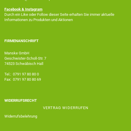
Facebook
& Instagram
Durch ein Like oder Follow dieser Seite erhalten Sie immer aktuelle
Informationen zu Produkten und Aktionen
FIRMENANSCHRIFT
Manske GmbH
Geschwister-Scholl-Str. 7
74523 Schwäbisch Hall
Tel.: 0791 97 80 80 0
Fax: 0791 97 80 80 69
WIDERRUFSRECHT
VERTRAG WIDERRUFEN
Widerrufsbelehrung