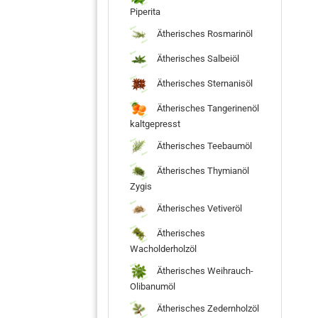
Piperita
Ätherisches Rosmarinöl
Ätherisches Salbeiöl
Ätherisches Sternanisöl
Ätherisches Tangerinenöl
kaltgepresst
Ätherisches Teebaumöl
Ätherisches Thymianöl
Zygis
Ätherisches Vetiveröl
Ätherisches
Wacholderholzöl
Ätherisches Weihrauch-
Olibanumöl
Ätherisches Zedernholzöl