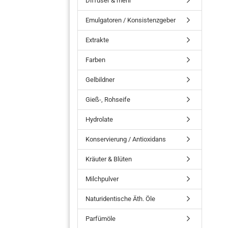
Diffuser & mehr
Emulgatoren / Konsistenzgeber
Extrakte
Farben
Gelbildner
Gieß-, Rohseife
Hydrolate
Konservierung / Antioxidans
Kräuter & Blüten
Milchpulver
Naturidentische Äth. Öle
Parfümöle