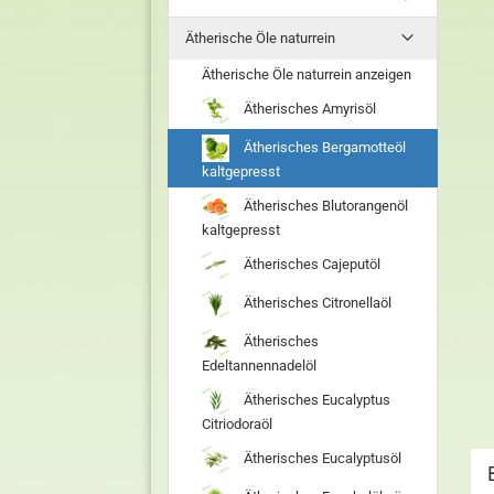
Ätherische Öle naturrein
Ätherische Öle naturrein anzeigen
Ätherisches Amyrisöl
Ätherisches Bergamotteöl
kaltgepresst
Ätherisches Blutorangenöl
kaltgepresst
Ätherisches Cajeputöl
Ätherisches Citronellaöl
Ätherisches
Edeltannennadelöl
Ätherisches Eucalyptus
Citriodoraöl
Ätherisches Eucalyptusöl