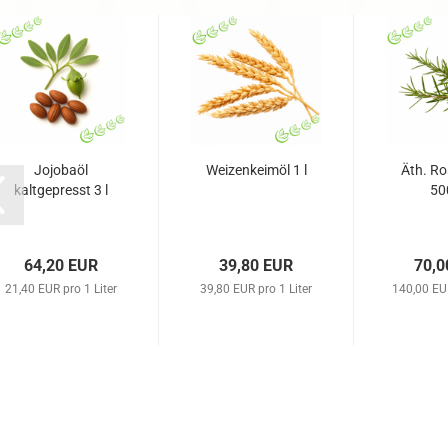
Jojobaöl
Weizenkeimöl 1 l
Äth. Ro
kaltgepresst 3 l
50
64,20 EUR
39,80 EUR
70,0
21,40 EUR pro 1 Liter
39,80 EUR pro 1 Liter
140,00 EUR