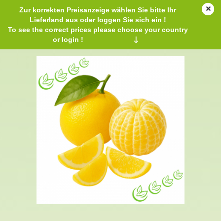
Zur korrekten Preisanzeige wählen Sie bitte Ihr
Lieferland aus oder loggen Sie sich ein !
To see the correct prices please choose your country
or login !
↓
Äth. Zitronenöl BIO 500 ml