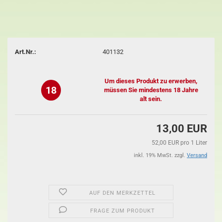
Art.Nr.:
401132
Um dieses Produkt zu erwerben,
18
müssen Sie mindestens 18 Jahre
alt sein.
13,00 EUR
52,00 EUR pro 1 Liter
inkl. 19% MwSt. zzgl.
Versand
AUF DEN MERKZETTEL
FRAGE ZUM PRODUKT