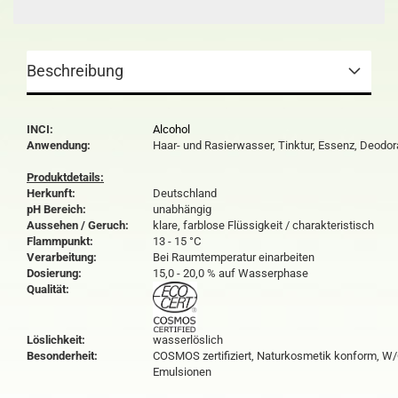
Beschreibung
INCI:
Alcohol
Anwendung:
Haar- und Rasierwasser, Tinktur, Essenz, Deodor
Produktdetails:
Herkunft:
Deutschland
pH Bereich:
unabhängig
Aussehen / Geruch:
klare, farblose Flüssigkeit / charakteristisch
Flammpunkt:
13 - 15 °C
Verarbeitung:
Bei Raumtemperatur einarbeiten
Dosierung:
15,0 - 20,0 % auf Wasserphase
Qualität:
Löslichkeit:
wasserlöslich
Besonderheit:
COSMOS zertifiziert, Naturkosmetik konform, W
Emulsionen