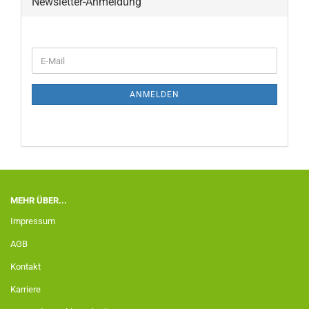
Newsletter-Anmeldung
ANMELDEN
MEHR ÜBER...
Impressum
AGB
Kontakt
Karriere